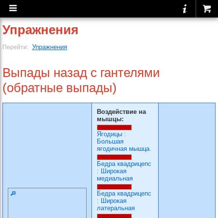
Упражнения
Упражнения
Перейти:
Выпады назад с гантелями
(обратные выпады)
Воздействие на
мышцы:
Ягодицы
:
Большая
ягодичная мышца.
Бедра квадрицепс
:
Широкая
медиальная
Бедра квадрицепс
:
Широкая
латеральная