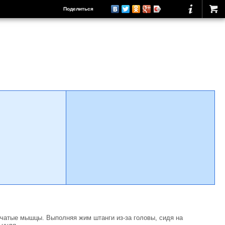
Поделиться
убчатые мышцы. Выполняя жим штанги из-за головы, сидя на