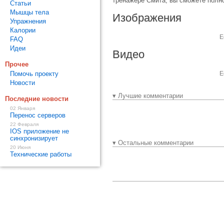
тренажере Смита, вы сможете полно
Статьи
Мышцы тела
Изображения
Упражнения
Калории
Е
FAQ
Идеи
Видео
Прочее
Помочь проекту
Е
Новости
▾ Лучшие комментарии
Последние новости
02 Января
Перенос серверов
22 Февраля
IOS приложение не
синхронизирует
▾ Остальные комментарии
20 Июня
Технические работы