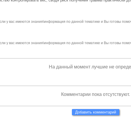
стью контролировать вес, сводя риск получения травмы практически до
сли у вас имеются знания\информация по данной тематике и Вы готовы помо
сли у вас имеются знания\информация по данной тематике и Вы готовы помо
На данный момент лучшие не опред
Комментарии пока отсутствуют.
Добавить комментарий