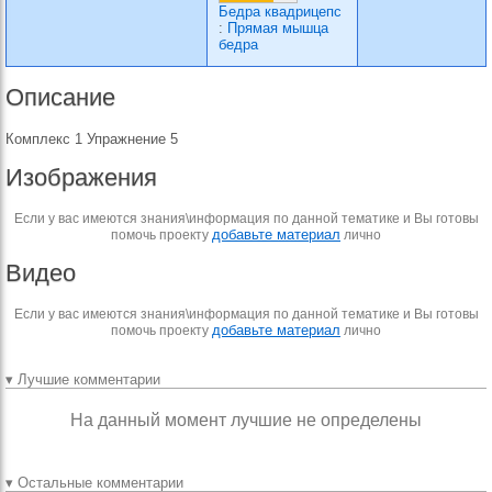
Бедра квадрицепс
:
Прямая мышца
бедра
Описание
Комплекс 1 Упражнение 5
Изображения
Если у вас имеются знания\информация по данной тематике и Вы готовы
добавьте материал
помочь проекту
лично
Видео
Если у вас имеются знания\информация по данной тематике и Вы готовы
добавьте материал
помочь проекту
лично
▾ Лучшие комментарии
На данный момент лучшие не определены
▾ Остальные комментарии