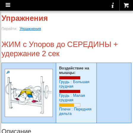
Упражнения
Упражнения
Перейти:
ЖИМ с Упоров до СЕРЕДИНЫ +
удержание 2 сек
Воздействие на
мышцы:
Грудь
:
Большая
грудная
Грудь
:
Малая
грудная
Плечи
:
Передняя
дельта
Описание