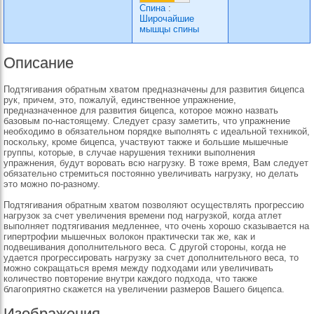
Спина
:
Широчайшие
мышцы спины
Описание
Подтягивания обратным хватом предназначены для развития бицепса
рук, причем, это, пожалуй, единственное упражнение,
предназначенное для развития бицепса, которое можно назвать
базовым по-настоящему. Следует сразу заметить, что упражнение
необходимо в обязательном порядке выполнять с идеальной техникой,
поскольку, кроме бицепса, участвуют также и большие мышечные
группы, которые, в случае нарушения техники выполнения
упражнения, будут воровать всю нагрузку. В тоже время, Вам следует
обязательно стремиться постоянно увеличивать нагрузку, но делать
это можно по-разному.
Подтягивания обратным хватом позволяют осуществлять прогрессию
нагрузок за счет увеличения времени под нагрузкой, когда атлет
выполняет подтягивания медленнее, что очень хорошо сказывается на
гипертрофии мышечных волокон практически так же, как и
подвешивания дополнительного веса. С другой стороны, когда не
удается прогрессировать нагрузку за счет дополнительного веса, то
можно сокращаться время между подходами или увеличивать
количество повторение внутри каждого подхода, что также
благоприятно скажется на увеличении размеров Вашего бицепса.
Изображения