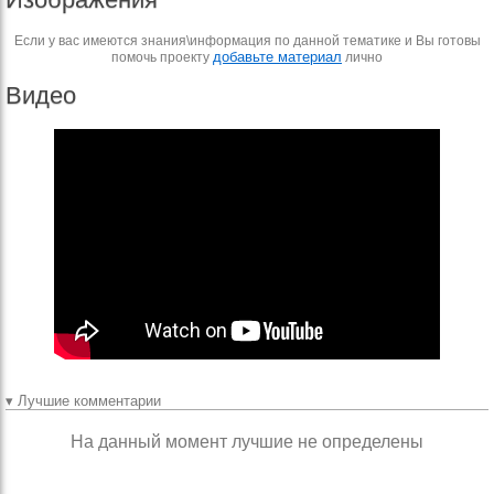
Если у вас имеются знания\информация по данной тематике и Вы готовы
добавьте материал
помочь проекту
лично
Видео
▾ Лучшие комментарии
На данный момент лучшие не определены