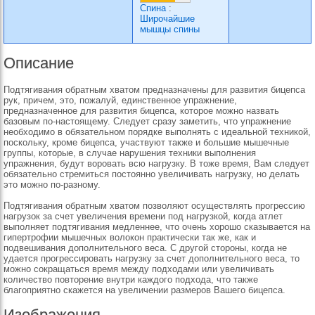
Спина
:
Широчайшие
мышцы спины
Описание
Подтягивания обратным хватом предназначены для развития бицепса
рук, причем, это, пожалуй, единственное упражнение,
предназначенное для развития бицепса, которое можно назвать
базовым по-настоящему. Следует сразу заметить, что упражнение
необходимо в обязательном порядке выполнять с идеальной техникой,
поскольку, кроме бицепса, участвуют также и большие мышечные
группы, которые, в случае нарушения техники выполнения
упражнения, будут воровать всю нагрузку. В тоже время, Вам следует
обязательно стремиться постоянно увеличивать нагрузку, но делать
это можно по-разному.
Подтягивания обратным хватом позволяют осуществлять прогрессию
нагрузок за счет увеличения времени под нагрузкой, когда атлет
выполняет подтягивания медленнее, что очень хорошо сказывается на
гипертрофии мышечных волокон практически так же, как и
подвешивания дополнительного веса. С другой стороны, когда не
удается прогрессировать нагрузку за счет дополнительного веса, то
можно сокращаться время между подходами или увеличивать
количество повторение внутри каждого подхода, что также
благоприятно скажется на увеличении размеров Вашего бицепса.
Изображения