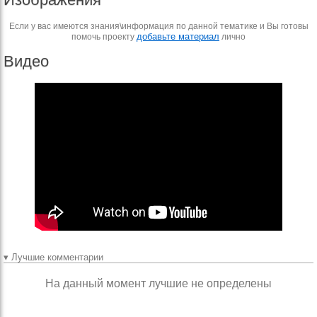
Если у вас имеются знания\информация по данной тематике и Вы готовы
добавьте материал
помочь проекту
лично
Видео
▾ Лучшие комментарии
На данный момент лучшие не определены