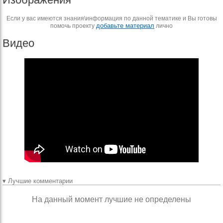
Если у вас имеются знания\информация по данной тематике и Вы готовы
добавьте материал
помочь проекту
лично
Видео
▾ Лучшие комментарии
На данный момент лучшие не определены