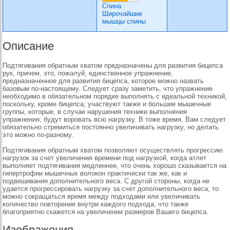
Спина
:
Широчайшие
мышцы спины
Описание
Подтягивания обратным хватом предназначены для развития бицепса
рук, причем, это, пожалуй, единственное упражнение,
предназначенное для развития бицепса, которое можно назвать
базовым по-настоящему. Следует сразу заметить, что упражнение
необходимо в обязательном порядке выполнять с идеальной техникой,
поскольку, кроме бицепса, участвуют также и большие мышечные
группы, которые, в случае нарушения техники выполнения
упражнения, будут воровать всю нагрузку. В тоже время, Вам следует
обязательно стремиться постоянно увеличивать нагрузку, но делать
это можно по-разному.
Подтягивания обратным хватом позволяют осуществлять прогрессию
нагрузок за счет увеличения времени под нагрузкой, когда атлет
выполняет подтягивания медленнее, что очень хорошо сказывается на
гипертрофии мышечных волокон практически так же, как и
подвешивания дополнительного веса. С другой стороны, когда не
удается прогрессировать нагрузку за счет дополнительного веса, то
можно сокращаться время между подходами или увеличивать
количество повторение внутри каждого подхода, что также
благоприятно скажется на увеличении размеров Вашего бицепса.
Изображения