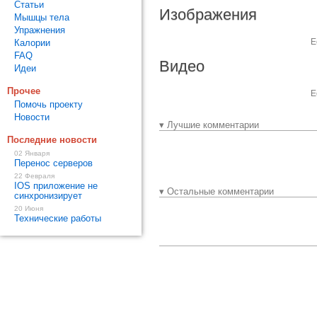
Статьи
Изображения
Мышцы тела
Упражнения
Е
Калории
FAQ
Видео
Идеи
Прочее
Е
Помочь проекту
Новости
▾ Лучшие комментарии
Последние новости
02 Января
Перенос серверов
22 Февраля
IOS приложение не
▾ Остальные комментарии
синхронизирует
20 Июня
Технические работы