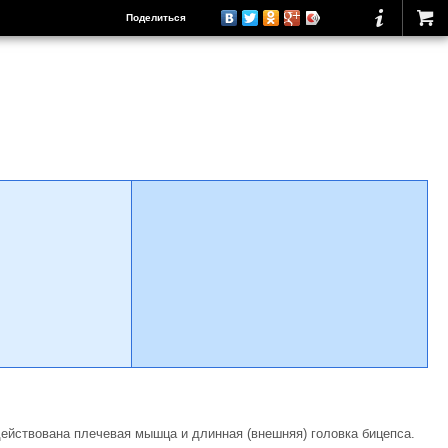
Поделиться
ействована плечевая мышца и длинная (внешняя) головка бицепса.