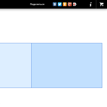
Поделиться
о