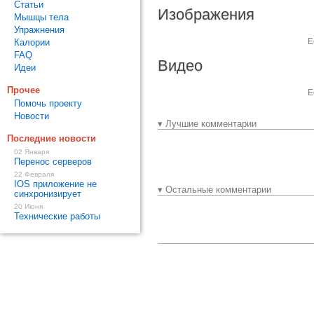
Статьи
Изображения
Мышцы тела
Упражнения
Е
Калории
FAQ
Видео
Идеи
Прочее
Е
Помочь проекту
Новости
▾ Лучшие комментарии
Последние новости
02 Января
Перенос серверов
22 Февраля
IOS приложение не
▾ Остальные комментарии
синхронизирует
20 Июня
Технические работы