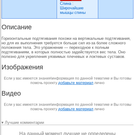
Спина
:
Широчайшие
мышцы спины
Описание
Горизонтальные подтягивания похожи на вертикальные подтягивания,
но для их выполнения требуется больше сил из-за более сложного
положения тела. Это упражнение — переходное к полным
подтягиваниям, в которых полностью задействуется вес тела. Оно
полезно для укрепления уязвимых плечевых и локтевых суставов.
Изображения
Если у вас имеются знания\информация по данной тематике и Вы готовы
добавьте материал
помочь проекту
лично
Видео
Если у вас имеются знания\информация по данной тематике и Вы готовы
добавьте материал
помочь проекту
лично
▾ Лучшие комментарии
На данный момент лучшие не определены