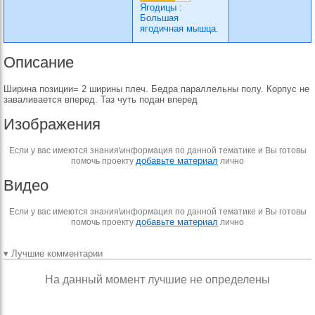
Ягодицы
:
Большая
ягодичная мышца.
Описание
Ширина позиции= 2 ширины плеч. Бедра параллельны полу. Корпус не
заваливается вперед. Таз чуть подан вперед
Изображения
Если у вас имеются знания\информация по данной тематике и Вы готовы
добавьте материал
помочь проекту
лично
Видео
Если у вас имеются знания\информация по данной тематике и Вы готовы
добавьте материал
помочь проекту
лично
▾ Лучшие комментарии
На данный момент лучшие не определены