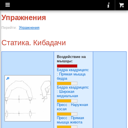
Упражнения
Упражнения
Перейти:
Статика. Кибадачи
Воздействие на
мышцы:
Бедра квадрицепс
:
Прямая мышца
бедра
Бедра квадрицепс
:
Широкая
медиальная
Пресс
:
Наружная
косая
Пресс
:
Прямая
мышца живота