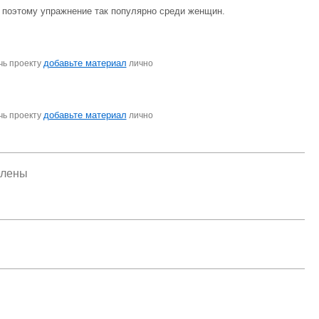
 поэтому упражнение так популярно среди женщин.
добавьте материал
чь проекту
лично
добавьте материал
чь проекту
лично
елены