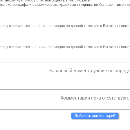
ую мышечную массу с их помощью Вы не сможете.
 только рельефа и сформировать красивые ягодицы, не больше – именно
сли у вас имеются знания\информация по данной тематике и Вы готовы помо
сли у вас имеются знания\информация по данной тематике и Вы готовы помо
На данный момент лучшие не опред
Комментарии пока отсутствуют.
Добавить комментарий