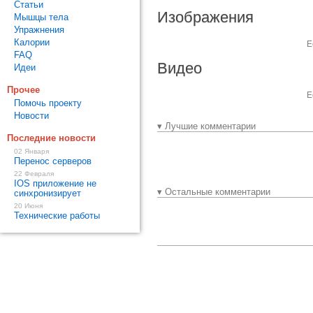
Статьи
Изображения
Мышцы тела
Упражнения
Калории
Е
FAQ
Видео
Идеи
Прочее
Е
Помочь проекту
Новости
▾ Лучшие комментарии
Последние новости
02 Января
Перенос серверов
22 Февраля
IOS приложение не
▾ Остальные комментарии
синхронизирует
20 Июня
Технические работы