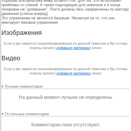
Хорошая альтернатива жиму штанги стоя, для тех, кто испытывает
проблемы со спиной. А также подходящее для новичков и в конце
тенировки на "добивание". Локти должны бать направленны по вектору
движения (слегка вперёд).
Это упражнение не является базовым. Несмотря на то, что оно
имитирует базовые упражнения.
Изображения
Если у вас имеются знания\информация по данной тематике и Вы готовы
добавьте материал
помочь проекту
лично
Видео
Если у вас имеются знания\информация по данной тематике и Вы готовы
добавьте материал
помочь проекту
лично
▾ Лучшие комментарии
На данный момент лучшие не определены
▾ Остальные комментарии
Комментарии пока отсутствуют.