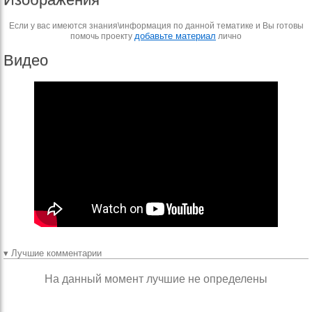
Если у вас имеются знания\информация по данной тематике и Вы готовы
добавьте материал
помочь проекту
лично
Видео
▾ Лучшие комментарии
На данный момент лучшие не определены