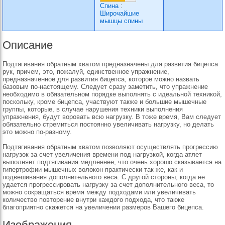
Спина
:
Широчайшие
мышцы спины
Описание
Подтягивания обратным хватом предназначены для развития бицепса
рук, причем, это, пожалуй, единственное упражнение,
предназначенное для развития бицепса, которое можно назвать
базовым по-настоящему. Следует сразу заметить, что упражнение
необходимо в обязательном порядке выполнять с идеальной техникой,
поскольку, кроме бицепса, участвуют также и большие мышечные
группы, которые, в случае нарушения техники выполнения
упражнения, будут воровать всю нагрузку. В тоже время, Вам следует
обязательно стремиться постоянно увеличивать нагрузку, но делать
это можно по-разному.
Подтягивания обратным хватом позволяют осуществлять прогрессию
нагрузок за счет увеличения времени под нагрузкой, когда атлет
выполняет подтягивания медленнее, что очень хорошо сказывается на
гипертрофии мышечных волокон практически так же, как и
подвешивания дополнительного веса. С другой стороны, когда не
удается прогрессировать нагрузку за счет дополнительного веса, то
можно сокращаться время между подходами или увеличивать
количество повторение внутри каждого подхода, что также
благоприятно скажется на увеличении размеров Вашего бицепса.
Изображения