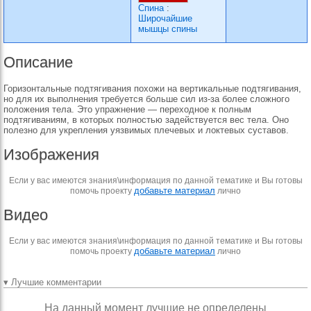
Спина
:
Широчайшие
мышцы спины
Описание
Горизонтальные подтягивания похожи на вертикальные подтягивания,
но для их выполнения требуется больше сил из-за более сложного
положения тела. Это упражнение — переходное к полным
подтягиваниям, в которых полностью задействуется вес тела. Оно
полезно для укрепления уязвимых плечевых и локтевых суставов.
Изображения
Если у вас имеются знания\информация по данной тематике и Вы готовы
добавьте материал
помочь проекту
лично
Видео
Если у вас имеются знания\информация по данной тематике и Вы готовы
добавьте материал
помочь проекту
лично
▾ Лучшие комментарии
На данный момент лучшие не определены