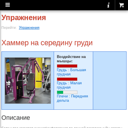
Упражнения
Упражнения
Перейти:
Хаммер на середину груди
Воздействие на
мышцы:
Грудь
:
Большая
грудная
Грудь
:
Малая
грудная
Плечи
:
Передняя
дельта
Описание