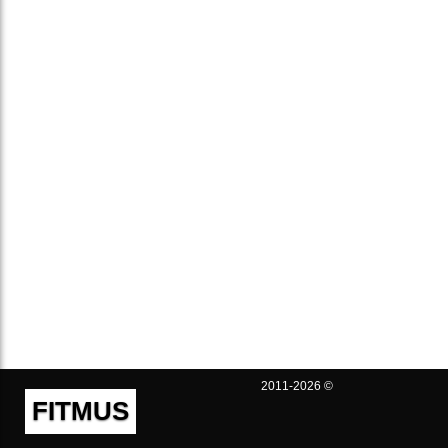
2011-2026 ©
FITMUS