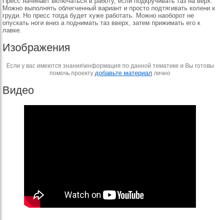
Пресс начинает включаться в работу, если подкручивать таз на верх.
Можно выполнять облегченный вариант и просто подтягивать колени к
груди. Но пресс тогда будет хуже работать. Можно наоборот не
опускать ноги вниз а поднимать таз вверх, затем прижимать его к
лавке.
Изображения
Если у вас имеются знания\информация по данной тематике и Вы готовы
добавьте материал
помочь проекту
лично
Видео