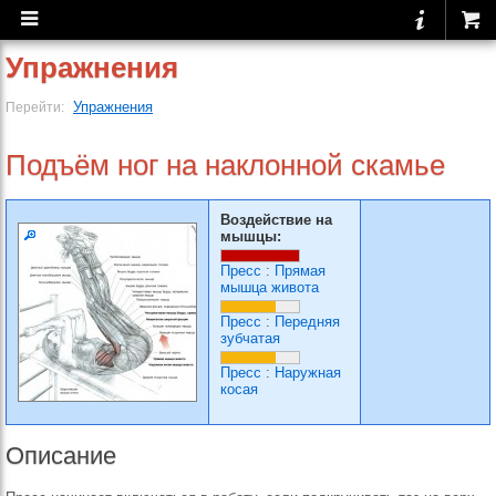
Упражнения
Упражнения
Перейти:
Подъём ног на наклонной скамье
Воздействие на
мышцы:
Пресс
:
Прямая
мышца живота
Пресс
:
Передняя
зубчатая
Пресс
:
Наружная
косая
Описание