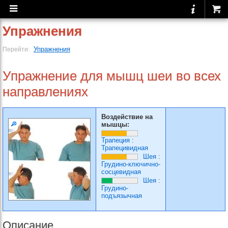
Упражнения
Упражнения
Перейти:
Упражнение для мышц шеи во всех
направлениях
Воздействие на
мышцы:
Трапеция
:
Трапецивидная
Шея
:
Грудино-ключично-
сосцевидная
Шея
:
Грудино-
подъязычная
Описание