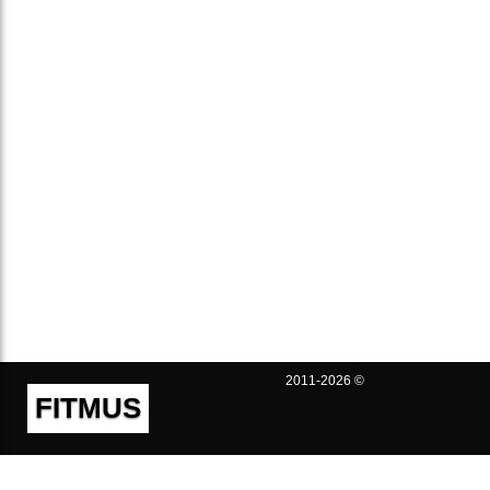
2011-2026 ©
FITMUS
Полезно