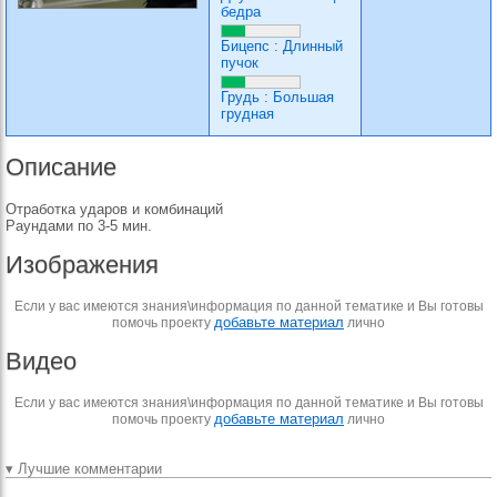
бедра
Бицепс
:
Длинный
пучок
Грудь
:
Большая
грудная
Описание
Отработка ударов и комбинаций
Раундами по 3-5 мин.
Изображения
Если у вас имеются знания\информация по данной тематике и Вы готовы
добавьте материал
помочь проекту
лично
Видео
Если у вас имеются знания\информация по данной тематике и Вы готовы
добавьте материал
помочь проекту
лично
▾ Лучшие комментарии