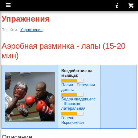
Упражнения
Упражнения
Перейти:
Аэробная разминка - лапы (15-20
мин)
Воздействие на
мышцы:
Плечи
:
Передняя
дельта
Бедра квадрицепс
:
Широкая
латеральная
Голень
:
Икроножная
Описание