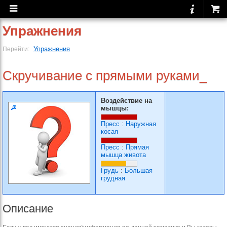
Упражнения
Упражнения
Перейти:
Скручивание с прямыми руками_
Воздействие на
мышцы:
Пресс
:
Наружная
косая
Пресс
:
Прямая
мышца живота
Грудь
:
Большая
грудная
Описание