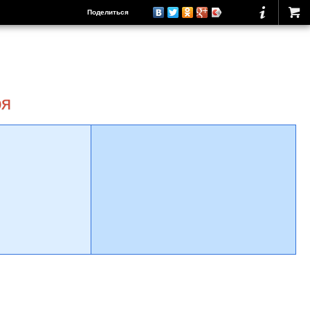
Поделиться
оя