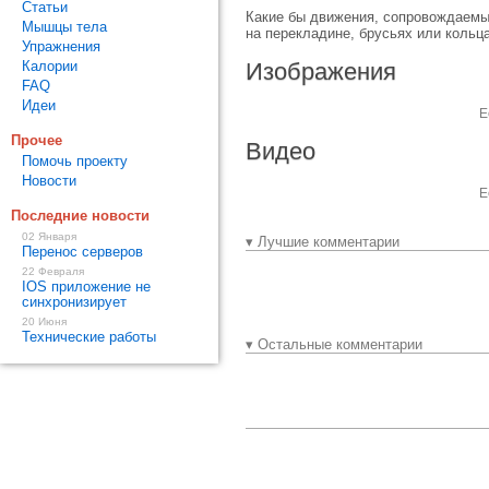
Статьи
Какие бы движения, сопровождаемые
Мышцы тела
на перекладине, брусьях или кольца
Упражнения
Калории
Изображения
FAQ
Идеи
Е
Прочее
Видео
Помочь проекту
Новости
Е
Последние новости
02 Января
▾ Лучшие комментарии
Перенос серверов
22 Февраля
IOS приложение не
синхронизирует
20 Июня
Технические работы
▾ Остальные комментарии