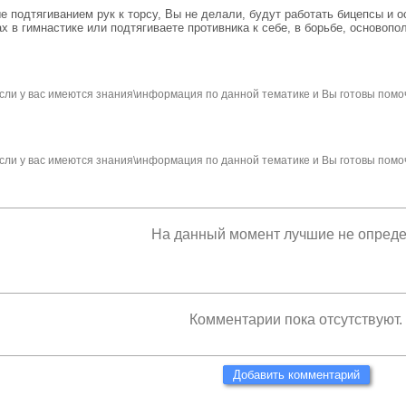
 подтягиванием рук к торсу, Вы не делали, будут работать бицепсы и 
х в гимнастике или подтягиваете противника к себе, в борьбе, основоп
сли у вас имеются знания\информация по данной тематике и Вы готовы помо
сли у вас имеются знания\информация по данной тематике и Вы готовы помо
На данный момент лучшие не опред
Комментарии пока отсутствуют.
Добавить комментарий