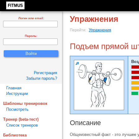
FITMUS
Упражнения
Логин или email:
Упражнения
Перейти:
Пароль:
Подъем прямой шт
Воз
Регистрация
Забыли пароль?
Главная
Инструкции
Шаблоны тренировок
Посмотреть
Тренер (beta-тест)
Описание
Список тренеров
Общеизвестный факт - это лучшее 
Библиотека