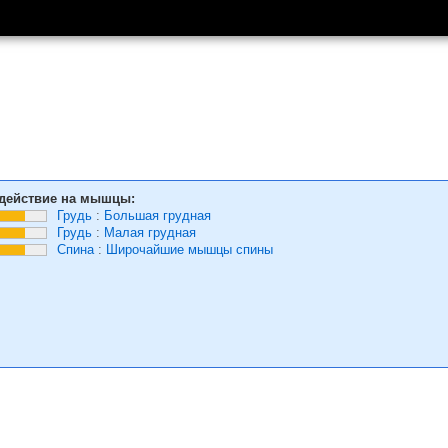
действие на мышцы:
Грудь
:
Большая грудная
Грудь
:
Малая грудная
Спина
:
Широчайшие мышцы спины