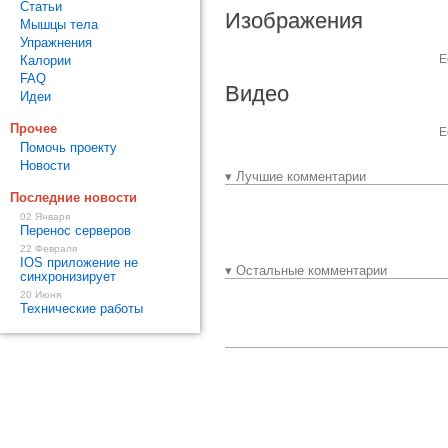
Статьи
Изображения
Мышцы тела
Упражнения
Е
Калории
FAQ
Видео
Идеи
Прочее
Е
Помочь проекту
Новости
▾ Лучшие комментарии
Последние новости
02 Января
Перенос серверов
22 Февраля
IOS приложение не
▾ Остальные комментарии
синхронизирует
20 Июня
Технические работы