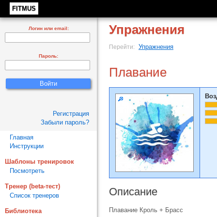
FITMUS
Упражнения
Логин или email:
Упражнения
Перейти:
Пароль:
Плавание
Воз
Регистрация
Забыли пароль?
Главная
Инструкции
Шаблоны тренировок
Посмотреть
Тренер (beta-тест)
Описание
Список тренеров
Плавание Кроль + Брасс
Библиотека