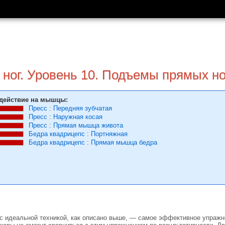
ног. Уровень 10. Подъемы прямых но
действие на мышцы:
Пресс
:
Передняя зубчатая
Пресс
:
Наружная косая
Пресс
:
Прямая мышца живота
Бедра квадрицепс
:
Портняжная
Бедра квадрицепс
:
Прямая мышца бедра
 идеальной техникой, как описано выше, — самое эффективное упражне