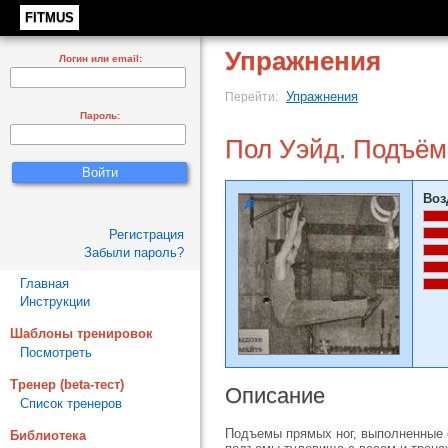
FITMUS
Упражнения
Логин или email:
Упражнения
Перейти:
Пароль:
Пол Уэйд. Подъём 
Воз
Регистрация
Забыли пароль?
Главная
Инструкции
Шаблоны тренировок
Посмотреть
Тренер (beta-тест)
Описание
Список тренеров
Подъемы прямых ног, выполненные с
Библиотека