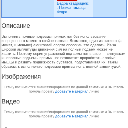
Бедра квадрицепс
:
Прямая мышца
бедра
Описание
Выполнять полные подъемы прямых ног без использования
инерционного момента крайне тяжело. Возможно, один из пятисот (а
может, и меньше) любителей спорта способен это сделать. Из-за
широкой амплитуды движения сил на полный подъем может не
хватить. Поэтому серия упражнений подъемы ног в висе — «лягушка»
и неполные подъемы прямых ног позволяют проработать слабые
мышцы и развить подвижность суставов, подготавливая их, таким
образом, к выполнению подъемов прямых ног с полной амплитудой.
Изображения
Если у вас имеются знания\информация по данной тематике и Вы готовы
добавьте материал
помочь проекту
лично
Видео
Если у вас имеются знания\информация по данной тематике и Вы готовы
добавьте материал
помочь проекту
лично