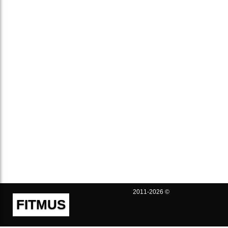
2011-2026 ©
FITMUS