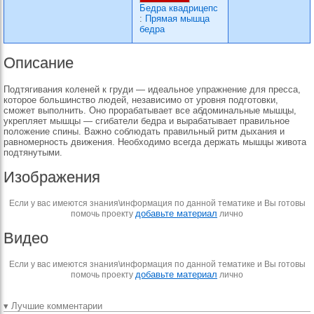
Бедра квадрицепс
:
Прямая мышца
бедра
Описание
Подтягивания коленей к груди — идеальное упражнение для пресса,
которое большинство людей, независимо от уровня подготовки,
сможет выполнить. Оно прорабатывает все абдоминальные мышцы,
укрепляет мышцы — сгибатели бедра и вырабатывает правильное
положение спины. Важно соблюдать правильный ритм дыхания и
равномерность движения. Необходимо всегда держать мышцы живота
подтянутыми.
Изображения
Если у вас имеются знания\информация по данной тематике и Вы готовы
добавьте материал
помочь проекту
лично
Видео
Если у вас имеются знания\информация по данной тематике и Вы готовы
добавьте материал
помочь проекту
лично
▾ Лучшие комментарии