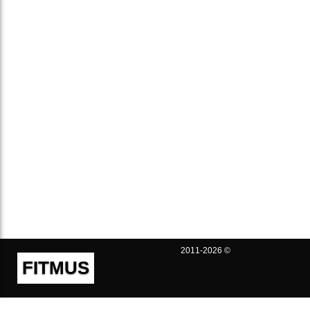
2011-2026 ©
FITMUS
Полезно