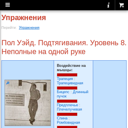
Упражнения
Упражнения
Перейти:
Пол Уэйд. Подтягивания. Уровень 8.
Неполные на одной руке
Воздействие на
мышцы:
Трапеция
:
Трапецивидная
Бицепс
:
Длинный
пучок
Предплечье
:
Плечелучевая
Спина
:
Ромбовидная