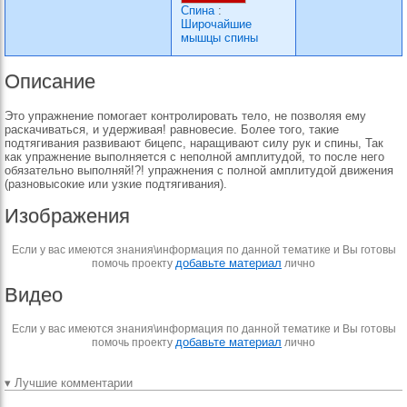
Спина
:
Широчайшие
мышцы спины
Описание
Это упражнение помогает контролировать тело, не позволяя ему
раскачиваться, и удерживая! равновесие. Более того, такие
подтягивания развивают бицепс, наращивают силу рук и спины, Так
как упражнение выполняется с неполной амплитудой, то после него
обязательно выполняй!?! упражнения с полной амплитудой движения
(разновысокие или узкие подтягивания).
Изображения
Если у вас имеются знания\информация по данной тематике и Вы готовы
добавьте материал
помочь проекту
лично
Видео
Если у вас имеются знания\информация по данной тематике и Вы готовы
добавьте материал
помочь проекту
лично
▾ Лучшие комментарии