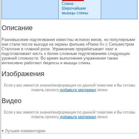
Спина
:
Широчайшие
мышцы спины
Описание
Разновысокие подтягивания известны испокон веков, но популярными
они стали после выхода на экраны фильма «Рокки II» с Сильвестром
Сталлоне в главной роли. Упражнение прорабатывает хват и
подготавливает кисть к более сложным подтягиваниям следующих
уровней сложности. Во время выполнения упражнения также
интенсивно работают бицепсы и мышцы спины.
Изображения
Если у вас имеются знания\информация по данной тематике и Вы готовы
добавьте материал
помочь проекту
лично
Видео
Если у вас имеются знания\информация по данной тематике и Вы готовы
добавьте материал
помочь проекту
лично
▾ Лучшие комментарии