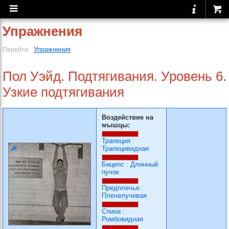
Упражнения
Упражнения
Перейти:
Пол Уэйд. Подтягивания. Уровень 6.
Узкие подтягивания
Воздействие на
мышцы:
Трапеция
:
Трапецивидная
Бицепс
:
Длинный
пучок
Предплечье
:
Плечелучевая
Спина
:
Ромбовидная