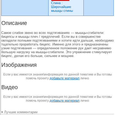
Спина
:
Широчайшие
мышцы спины
Описание
Самое слабое звено во всех подтягиваниях — мышцы-сгибатели:
бицепсы и мышцы плеч / предплечий. Если вы в совершенстве
овладели полными подтягиваниями и хотите идти дальше, необходимо
тщательно проработать бицепс. Именно для этого и предназначены
узкие подтягивания — определенное положение рук дает несравнимо
большую нагрузку на мышцы-сгибатели. Это упражнение стимулирует
бицепс, делая его больше, сильнее и мощнее.
Изображения
Если у вас имеются знания\информация по данной тематике и Вы готовы
добавьте материал
помочь проекту
лично
Видео
Если у вас имеются знания\информация по данной тематике и Вы готовы
добавьте материал
помочь проекту
лично
▾ Лучшие комментарии