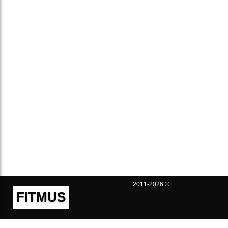
2011-2026 ©
FITMUS
Полезно