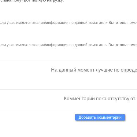
 спина получают полную нагрузку.
сли у вас имеются знания\информация по данной тематике и Вы готовы помо
сли у вас имеются знания\информация по данной тематике и Вы готовы помо
На данный момент лучшие не опред
Комментарии пока отсутствуют.
Добавить комментарий