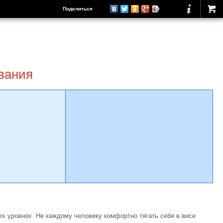
Поделиться
ивания
ех уровнях. Не каждому человеку комфортно тягать себя в висе