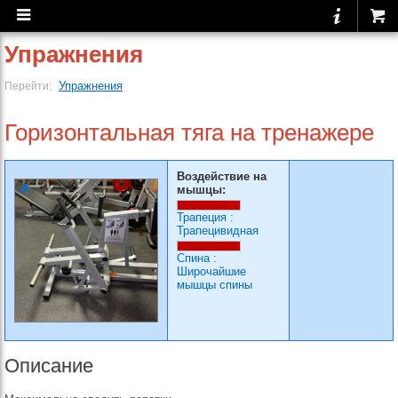
Упражнения
Упражнения
Перейти:
Горизонтальная тяга на тренажере
Воздействие на
мышцы:
Трапеция
:
Трапецивидная
Спина
:
Широчайшие
мышцы спины
Описание