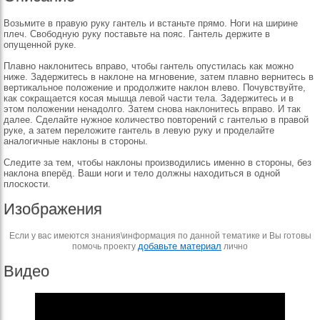
Возьмите в правую руку гантель и встаньте прямо. Ноги на ширине
плеч. Свободную руку поставьте на пояс. Гантель держите в
опущенной руке.
Плавно наклонитесь вправо, чтобы гантель опустилась как можно
ниже. Задержитесь в наклоне на мгновение, затем плавно вернитесь в
вертикальное положение и продолжите наклон влево. Почувствуйте,
как сокращается косая мышца левой части тела. Задержитесь и в
этом положении ненадолго. Затем снова наклонитесь вправо. И так
далее. Сделайте нужное количество повторений с гантелью в правой
руке, а затем переложите гантель в левую руку и проделайте
аналогичные наклоны в стороны.
Следите за тем, чтобы наклоны производились именно в стороны, без
наклона вперёд. Ваши ноги и тело должны находиться в одной
плоскости.
Изображения
Если у вас имеются знания\информация по данной тематике и Вы готовы
добавьте материал
помочь проекту
лично
Видео