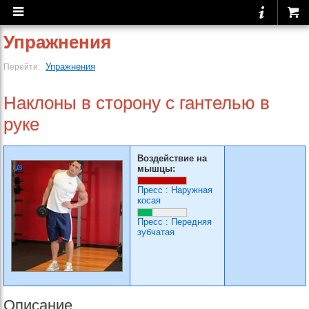
Упражнения
Упражнения
Перейти:
Наклоны в сторону с гантелью в
руке
Воздействие на
мышцы:
Пресс
:
Наружная
косая
Пресс
:
Передняя
зубчатая
Описание