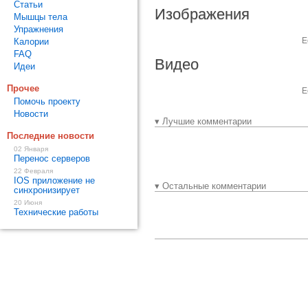
Статьи
Изображения
Мышцы тела
Упражнения
Е
Калории
FAQ
Видео
Идеи
Прочее
Е
Помочь проекту
Новости
▾ Лучшие комментарии
Последние новости
02 Января
Перенос серверов
22 Февраля
IOS приложение не
▾ Остальные комментарии
синхронизирует
20 Июня
Технические работы