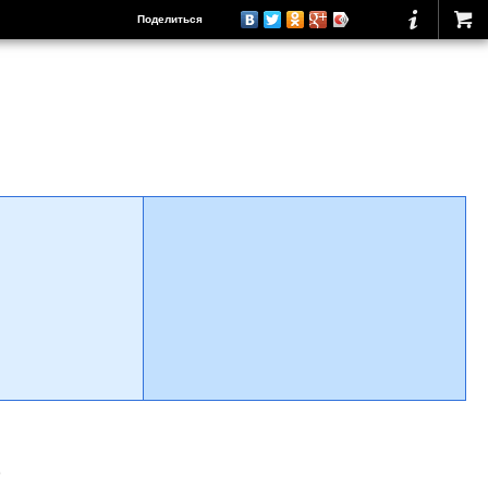
Поделиться
о