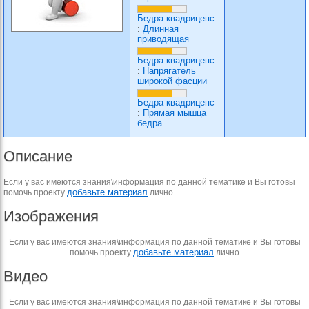
Бедра квадрицепс
:
Длинная
приводящая
Бедра квадрицепс
:
Напрягатель
широкой фасции
Бедра квадрицепс
:
Прямая мышца
бедра
Описание
Если у вас имеются знания\информация по данной тематике и Вы готовы
добавьте материал
помочь проекту
лично
Изображения
Если у вас имеются знания\информация по данной тематике и Вы готовы
добавьте материал
помочь проекту
лично
Видео
Если у вас имеются знания\информация по данной тематике и Вы готовы