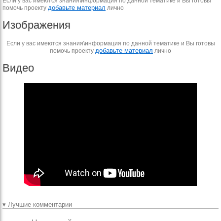
Если у вас имеются знания\информация по данной тематике и Вы готовы
добавьте материал
помочь проекту
лично
Изображения
Если у вас имеются знания\информация по данной тематике и Вы готовы
добавьте материал
помочь проекту
лично
Видео
▾ Лучшие комментарии