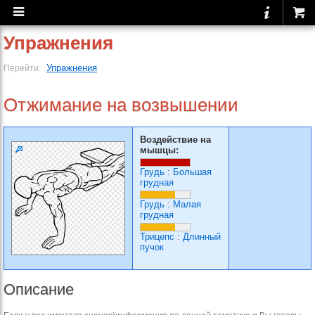
Упражнения
Упражнения
Перейти:
Отжимание на возвышении
Воздействие на
мышцы:
Грудь
:
Большая
грудная
Грудь
:
Малая
грудная
Трицепс
:
Длинный
пучок
Описание