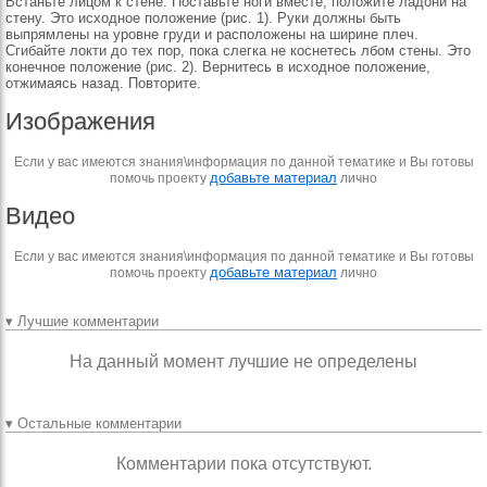
Встаньте лицом к стене. Поставьте ноги вместе, положите ладони на
стену. Это исходное положение (рис. 1). Руки должны быть
выпрямлены на уровне груди и расположены на ширине плеч.
Сгибайте локти до тех пор, пока слегка не коснетесь лбом стены. Это
конечное положение (рис. 2). Вернитесь в исходное положение,
отжимаясь назад. Повторите.
Изображения
Если у вас имеются знания\информация по данной тематике и Вы готовы
добавьте материал
помочь проекту
лично
Видео
Если у вас имеются знания\информация по данной тематике и Вы готовы
добавьте материал
помочь проекту
лично
▾ Лучшие комментарии
На данный момент лучшие не определены
▾ Остальные комментарии
Комментарии пока отсутствуют.