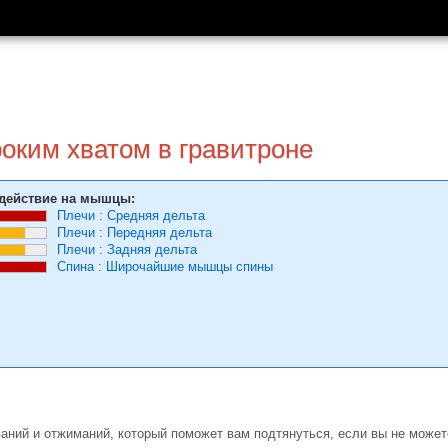
оким хватом в гравитроне
действие на мышцы:
Плечи
:
Средняя дельта
Плечи
:
Передняя дельта
Плечи
:
Задняя дельта
Спина
:
Широчайшие мышцы спины
аний и отжиманий, который поможет вам подтянуться, если вы не может