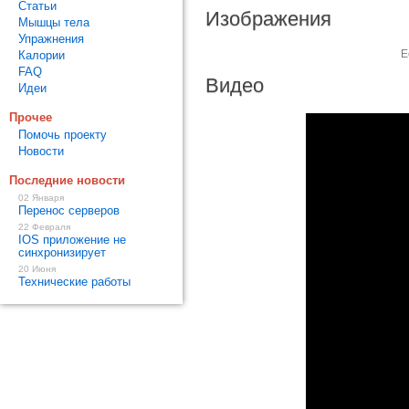
Статьи
Изображения
Мышцы тела
Упражнения
Е
Калории
FAQ
Видео
Идеи
Прочее
Помочь проекту
Новости
Последние новости
02 Января
Перенос серверов
22 Февраля
IOS приложение не
синхронизирует
20 Июня
Технические работы