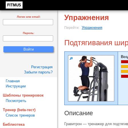
FITMUS
Упражнения
Логин или email:
Упражнения
Перейти:
Пароль:
Подтягивания шир
Воз
Регистрация
Забыли пароль?
Главная
Инструкции
Шаблоны тренировок
Посмотреть
Тренер (beta-тест)
Описание
Список тренеров
Гравитрон — тренажер для подтягив
Библиотека