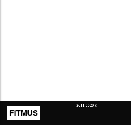
2011-2026 ©
FITMUS
Полезно