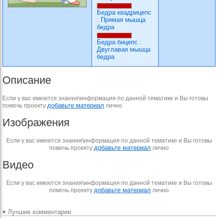
Бедра квадрицепс
:
Прямая мышца
бедра
Бедра бицепс
:
Двуглавая мышца
бедра
Описание
Если у вас имеются знания\информация по данной тематике и Вы готовы
добавьте материал
помочь проекту
лично
Изображения
Если у вас имеются знания\информация по данной тематике и Вы готовы
добавьте материал
помочь проекту
лично
Видео
Если у вас имеются знания\информация по данной тематике и Вы готовы
добавьте материал
помочь проекту
лично
▾ Лучшие комментарии