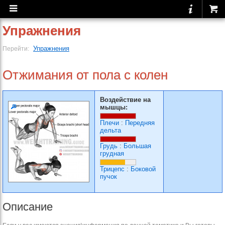
Упражнения
Упражнения
Перейти:
Отжимания от пола с колен
Воздействие на
мышцы:
Плечи
:
Передняя
дельта
Грудь
:
Большая
грудная
Трицепс
:
Боковой
пучок
Описание