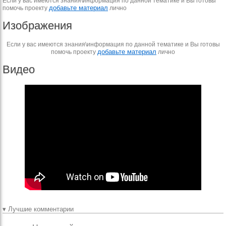
Если у вас имеются знания\информация по данной тематике и Вы готовы
добавьте материал
помочь проекту
лично
Изображения
Если у вас имеются знания\информация по данной тематике и Вы готовы
добавьте материал
помочь проекту
лично
Видео
▾ Лучшие комментарии