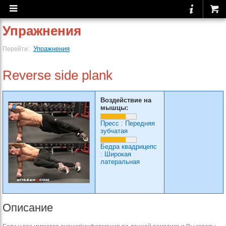
Упражнения
Упражнения
Перейти:
Reverse side plank
Воздействие на
мышцы:
Пресс
:
Передняя
зубчатая
Бедра квадрицепс
:
Широкая
латеральная
Описание