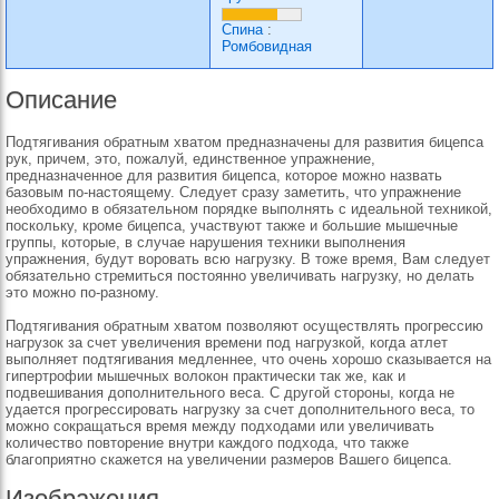
Спина
:
Ромбовидная
Описание
Подтягивания обратным хватом предназначены для развития бицепса
рук, причем, это, пожалуй, единственное упражнение,
предназначенное для развития бицепса, которое можно назвать
базовым по-настоящему. Следует сразу заметить, что упражнение
необходимо в обязательном порядке выполнять с идеальной техникой,
поскольку, кроме бицепса, участвуют также и большие мышечные
группы, которые, в случае нарушения техники выполнения
упражнения, будут воровать всю нагрузку. В тоже время, Вам следует
обязательно стремиться постоянно увеличивать нагрузку, но делать
это можно по-разному.
Подтягивания обратным хватом позволяют осуществлять прогрессию
нагрузок за счет увеличения времени под нагрузкой, когда атлет
выполняет подтягивания медленнее, что очень хорошо сказывается на
гипертрофии мышечных волокон практически так же, как и
подвешивания дополнительного веса. С другой стороны, когда не
удается прогрессировать нагрузку за счет дополнительного веса, то
можно сокращаться время между подходами или увеличивать
количество повторение внутри каждого подхода, что также
благоприятно скажется на увеличении размеров Вашего бицепса.
Изображения