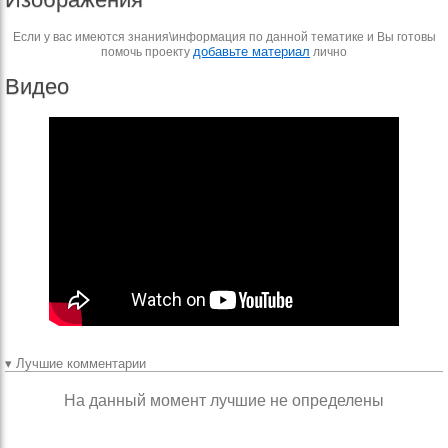
Если у вас имеются знания\информация по данной тематике и Вы готовы
добавьте материал
помочь проекту
лично
Видео
▾ Лучшие комментарии
На данный момент лучшие не определены