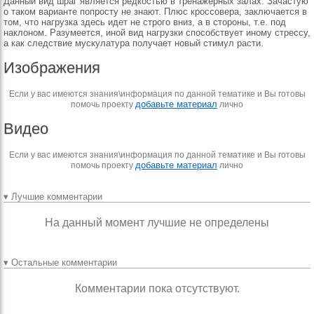
Данный вид шраг является редкостью в тренажерных залах. Зачастую
о таком варианте попросту не знают. Плюс кроссовера, заключается в
том, что нагрузка здесь идет не строго вниз, а в стороны, т.е. под
наклоном. Разумеется, иной вид нагрузки способствует иному стрессу,
а как следствие мускулатура получает новый стимул расти.
Изображения
Если у вас имеются знания\информация по данной тематике и Вы готовы
добавьте материал
помочь проекту
лично
Видео
Если у вас имеются знания\информация по данной тематике и Вы готовы
добавьте материал
помочь проекту
лично
▾ Лучшие комментарии
На данный момент лучшие не определены
▾ Остальные комментарии
Комментарии пока отсутствуют.