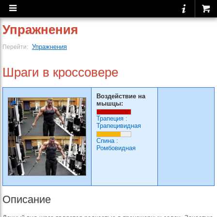
Упражнения
Упражнения
Перейти:
Шраги в кроссовере
Воздействие на
мышцы:
Трапеция
:
Трапецивидная
Спина
:
Ромбовидная
Описание