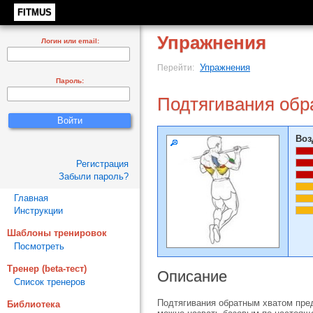
FITMUS
Упражнения
Логин или email:
Упражнения
Перейти:
Пароль:
Подтягивания обр
Воз
Регистрация
Забыли пароль?
Главная
Инструкции
Шаблоны тренировок
Посмотреть
Тренер (beta-тест)
Описание
Список тренеров
Подтягивания обратным хватом пред
Библиотека