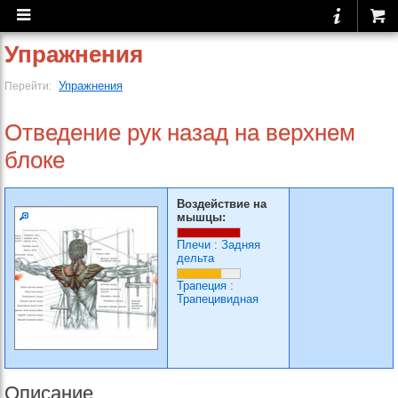
Упражнения
Упражнения
Перейти:
Отведение рук назад на верхнем
блоке
Воздействие на
мышцы:
Плечи
:
Задняя
дельта
Трапеция
:
Трапецивидная
Описание