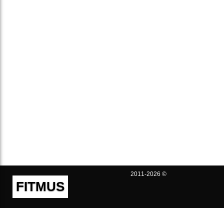
2011-2026 ©
FITMUS
Полезно