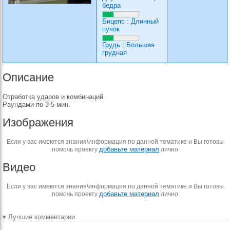
бедра
Бицепс
:
Длинный
пучок
Грудь
:
Большая
грудная
Описание
Отработка ударов и комбинаций
Раундами по 3-5 мин.
Изображения
Если у вас имеются знания\информация по данной тематике и Вы готовы
добавьте материал
помочь проекту
лично
Видео
Если у вас имеются знания\информация по данной тематике и Вы готовы
добавьте материал
помочь проекту
лично
▾ Лучшие комментарии