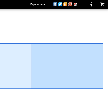
Поделиться
о