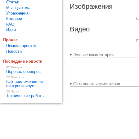
Статьи
Изображения
Мышцы тела
Упражнения
Е
Калории
FAQ
Видео
Идеи
Прочее
Е
Помочь проекту
Новости
▾ Лучшие комментарии
Последние новости
02 Января
Перенос серверов
22 Февраля
IOS приложение не
▾ Остальные комментарии
синхронизирует
20 Июня
Технические работы