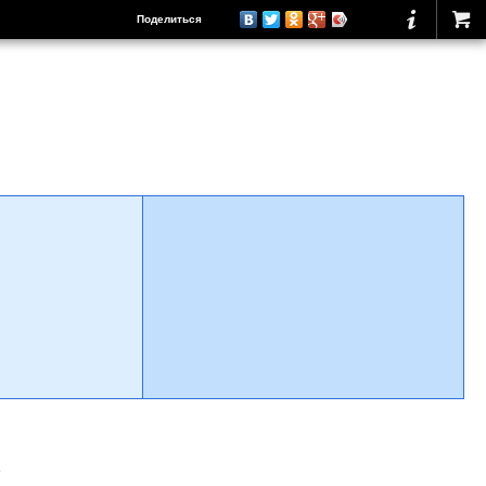
Поделиться
о