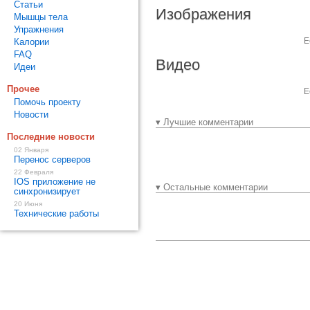
Статьи
Изображения
Мышцы тела
Упражнения
Е
Калории
FAQ
Видео
Идеи
Прочее
Е
Помочь проекту
Новости
▾ Лучшие комментарии
Последние новости
02 Января
Перенос серверов
22 Февраля
IOS приложение не
▾ Остальные комментарии
синхронизирует
20 Июня
Технические работы