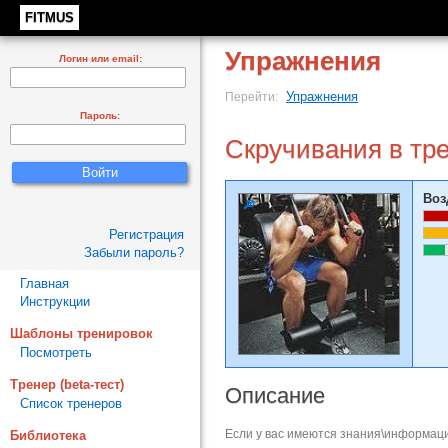
FITMUS
Упражнения
Логин или email:
Упражнения
Перейти:
Пароль:
Скручивания в тр
Воз
Регистрация
Забыли пароль?
Главная
Инструкции
Шаблоны тренировок
Посмотреть
Тренер (beta-тест)
Описание
Список тренеров
Если у вас имеются знания\информаци
Библиотека