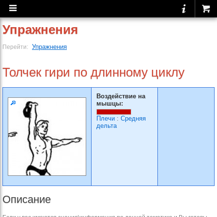
Упражнения
Упражнения
Перейти:
Толчек гири по длинному циклу
Воздействие на
мышцы:
Плечи
:
Средняя
дельта
Описание