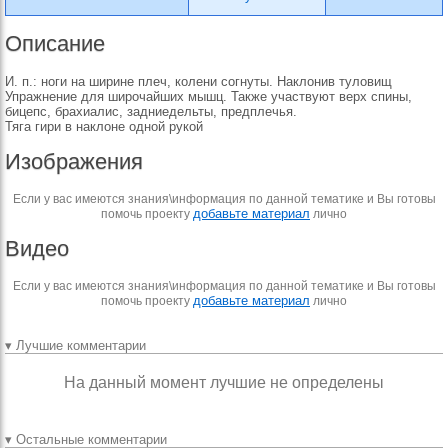
Описание
И. п.: ноги на ширине плеч, колени согнуты. Наклонив туловищ
Упражнение для широчайших мышц. Также участвуют верх спины,
бицепс, брахиалис, задниедельты, предплечья.
Тяга гири в наклоне одной рукой
Изображения
Если у вас имеются знания\информация по данной тематике и Вы готовы
добавьте материал
помочь проекту
лично
Видео
Если у вас имеются знания\информация по данной тематике и Вы готовы
добавьте материал
помочь проекту
лично
▾ Лучшие комментарии
На данный момент лучшие не определены
▾ Остальные комментарии